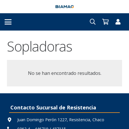
Sopladoras
No se han encontrado resultados.
Contacto Sucursal de Resistencia
Juan Domingo Perón 1227, Resistencia, Chaco
0362 4 – 446719 / 437115