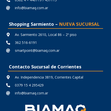
info@biamaq.com.ar
Shopping Sarmiento –
NUEVA SUCURSAL
Av. Sarmiento 2610, Local 86 – 2º piso
362 516-6191
smartpoint@biamaq.com.ar
Contacto Sucursal de Corrientes
Av. Independencia 3819, Corrientes Capital
0379 15 4 295429
info@biamaq.com.ar