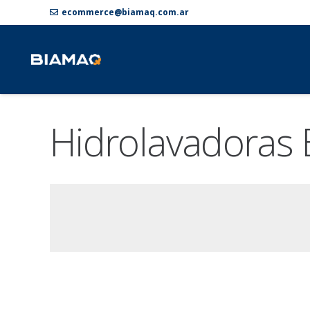
ecommerce@biamaq.com.ar
Hidrolavadoras E