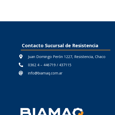
Contacto Sucursal de Resistencia
Juan Domingo Perón 1227, Resistencia, Chaco
0362 4 – 446719 / 437115
info@biamaq.com.ar