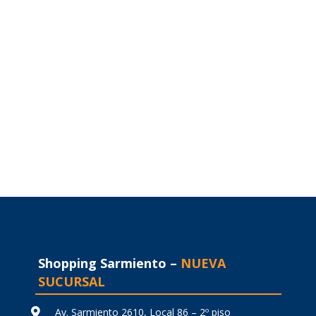
Shopping Sarmiento –
NUEVA
SUCURSAL
Av. Sarmiento 2610, Local 86 – 2º piso