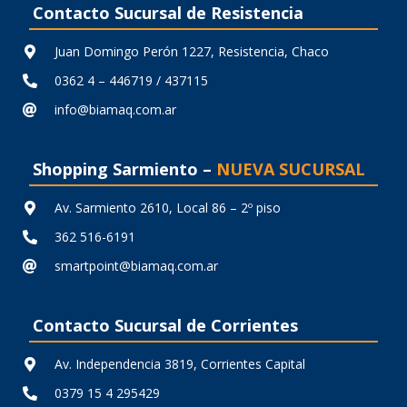
Contacto Sucursal de Resistencia
Juan Domingo Perón 1227, Resistencia, Chaco
0362 4 – 446719 / 437115
info@biamaq.com.ar
Shopping Sarmiento –
NUEVA SUCURSAL
Av. Sarmiento 2610, Local 86 – 2º piso
362 516-6191
smartpoint@biamaq.com.ar
Contacto Sucursal de Corrientes
Av. Independencia 3819, Corrientes Capital
0379 15 4 295429