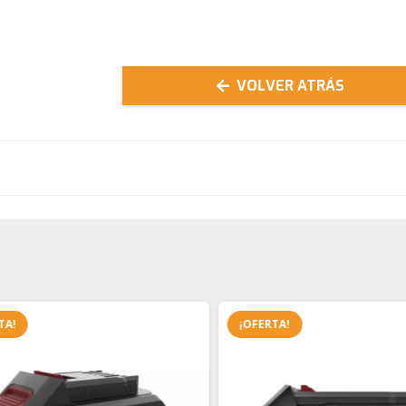
DREMEL
cantidad
VOLVER ATRÁS
!
¡OFERTA!