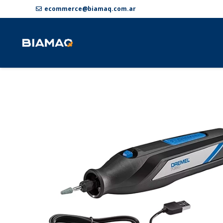
ecommerce@biamaq.com.ar