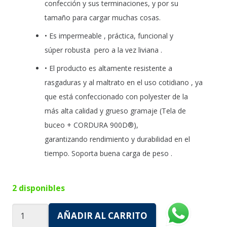
confección y sus terminaciones, y por su
tamaño para cargar muchas cosas.
• Es impermeable , práctica, funcional y
súper robusta pero a la vez liviana .
• El producto es altamente resistente a
rasgaduras y al maltrato en el uso cotidiano , ya
que está confeccionado con polyester de la
más alta calidad y grueso gramaje (Tela de
buceo + CORDURA 900D®),
garantizando rendimiento y durabilidad en el
tiempo. Soporta buena carga de peso .
2 disponibles
Mochila
AÑADIR AL CARRITO
Matera