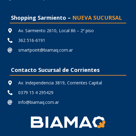
Shopping Sarmiento –
NUEVA SUCURSAL
Av. Sarmiento 2610, Local 86 – 2º piso
362 516-6191
smartpoint@biamaq.com.ar
Contacto Sucursal de Corrientes
Av. Independencia 3819, Corrientes Capital
0379 15 4 295429
info@biamaq.com.ar