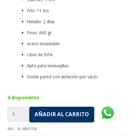
Frío: 11 hrs
Helado: 2 días
Peso: 660 gr
Acero inoxidable
Libre de BPA
Apto para lavavajillas
Doble pared con aislación por vacío
4 disponibles
Vaso
AÑADIR AL CARRITO
STANLEY
QUENCHER
SKU:
10-10825-526
-