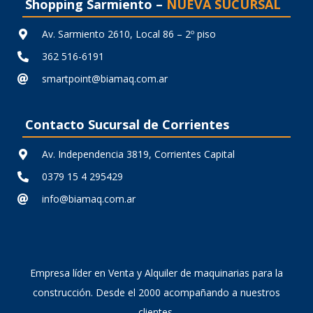
Shopping Sarmiento –
NUEVA SUCURSAL
Av. Sarmiento 2610, Local 86 – 2º piso
362 516-6191
smartpoint@biamaq.com.ar
Contacto Sucursal de Corrientes
Av. Independencia 3819, Corrientes Capital
0379 15 4 295429
info@biamaq.com.ar
Empresa líder en Venta y Alquiler de maquinarias para la
construcción. Desde el 2000 acompañando a nuestros
clientes.