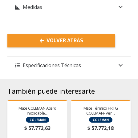
Medidas
1L
Lila
cantidad
VOLVER ATRÁS
Especificaciones Técnicas
También puede interesarte
Mate COLEMAN Acero
Mate Térmico HRTG
Inoxidable…
COLEMAN- Ver…
COLEMAN
COLEMAN
$
57.772,63
$
57.772,18