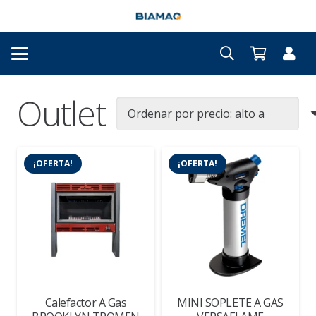
Outlet
¡OFERTA!
¡OFERTA!
Calefactor A Gas
MINI SOPLETE A GAS