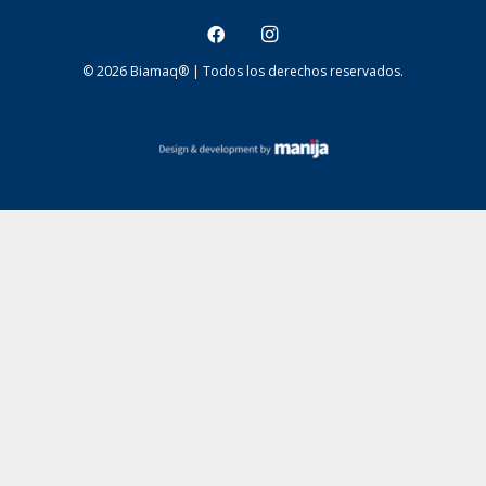
© 2026 Biamaq® | Todos los derechos reservados.