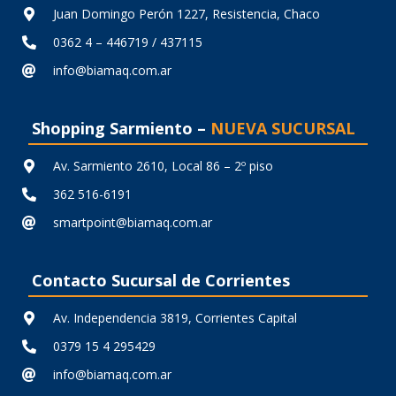
Juan Domingo Perón 1227, Resistencia, Chaco
0362 4 – 446719 / 437115
info@biamaq.com.ar
Shopping Sarmiento –
NUEVA SUCURSAL
Av. Sarmiento 2610, Local 86 – 2º piso
362 516-6191
smartpoint@biamaq.com.ar
Contacto Sucursal de Corrientes
Av. Independencia 3819, Corrientes Capital
0379 15 4 295429
info@biamaq.com.ar