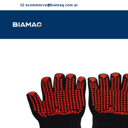
ecommerce@biamaq.com.ar