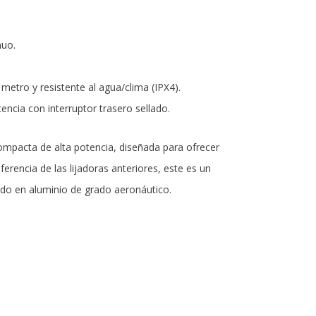
nuo.
 metro y resistente al agua/clima (IPX4).
tencia con interruptor trasero sellado.
ompacta de alta potencia, diseñada para ofrecer
iferencia de las lijadoras anteriores, este es un
ido en aluminio de grado aeronáutico.