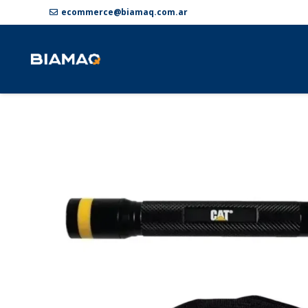
ecommerce@biamaq.com.ar