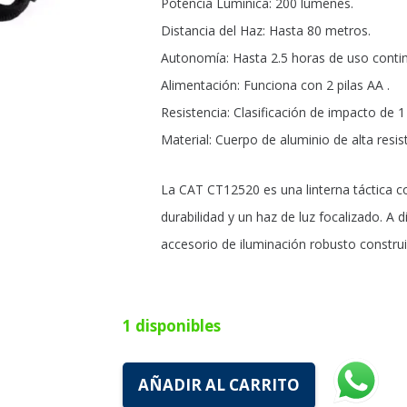
Potencia Lumínica: 200 lúmenes.
Distancia del Haz: Hasta 80 metros.
Autonomía: Hasta 2.5 horas de uso conti
Alimentación: Funciona con 2 pilas AA .
Resistencia: Clasificación de impacto de 1
Material: Cuerpo de aluminio de alta resis
La CAT CT12520 es una linterna táctica c
durabilidad y un haz de luz focalizado. A d
accesorio de iluminación robusto constru
1 disponibles
AÑADIR AL CARRITO
Linterna