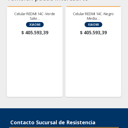
Celular REDMI 14C -Verde
Celular REDMI 14C -Negro
Salvi…
Media…
XIAOMI
XIAOMI
$
405.593,39
$
405.593,39
Contacto Sucursal de Resistencia