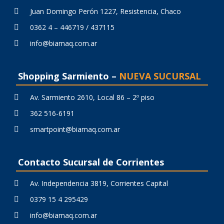
Juan Domingo Perón 1227, Resistencia, Chaco
0362 4 – 446719 / 437115
info@biamaq.com.ar
Shopping Sarmiento –
NUEVA SUCURSAL
Av. Sarmiento 2610, Local 86 – 2º piso
362 516-6191
smartpoint@biamaq.com.ar
Contacto Sucursal de Corrientes
Av. Independencia 3819, Corrientes Capital
0379 15 4 295429
info@biamaq.com.ar