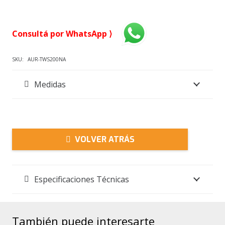
Consultá por WhatsApp ⟩
SKU:
AUR-TWS200NA
Medidas
VOLVER ATRÁS
Especificaciones Técnicas
También puede interesarte