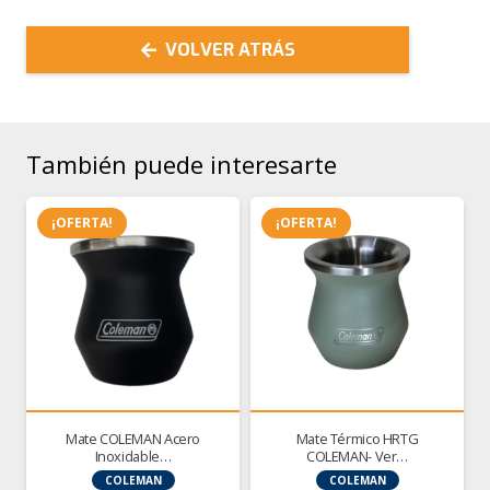
VOLVER ATRÁS
También puede interesarte
¡OFERTA!
¡OFERTA!
Mate COLEMAN Acero
Mate Térmico HRTG
Inoxidable…
COLEMAN- Ver…
COLEMAN
COLEMAN