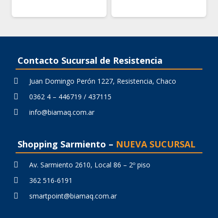
Contacto Sucursal de Resistencia
Juan Domingo Perón 1227, Resistencia, Chaco
0362 4 – 446719 / 437115
info@biamaq.com.ar
Shopping Sarmiento –
NUEVA SUCURSAL
Av. Sarmiento 2610, Local 86 – 2º piso
362 516-6191
smartpoint@biamaq.com.ar