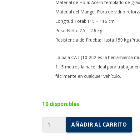
Material de Hoja: Acero templado de grad
Material del Mango: Fibra de vidrio reforz
Longitud Total: 115 – 116 cm
Peso Neto: 2.5 – 2.6 kg
Resistencia de Prueba: Hasta 159 kg (Prue
La pala CAT J10-202 es la herramienta mu
1.15 metros la hace ideal para trabajar e
fácilmente en cualquier vehículo.
10 disponibles
Pala
AÑADIR AL CARRITO
CATERPILLA
Corazón