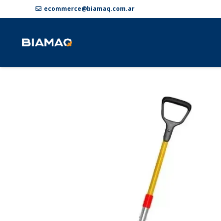
ecommerce@biamaq.com.ar