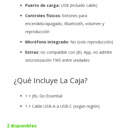
Puerto de carga:
USB (incluido cable)
Controles físicos:
botones para
encendido/apagado, Bluetooth, volumen y
reproducción
Micrófono integrado:
No (solo reproducción)
Extras:
no compatible con JBL App, no admite
sincronización TWS entre unidades
¿Qué Incluye La Caja?
1 × JBL Go Essential
1 × Cable USB‑A a USB‑C (según región)
2 disponibles