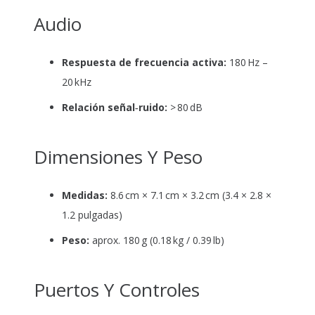
Audio
Respuesta de frecuencia activa:
180 Hz –
20 kHz
Relación señal‑ruido:
> 80 dB
Dimensiones Y Peso
Medidas:
8.6 cm × 7.1 cm × 3.2 cm (3.4 × 2.8 ×
1.2 pulgadas)
Peso:
aprox. 180 g (0.18 kg / 0.39 lb)
Puertos Y Controles