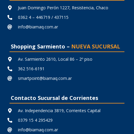
Juan Domingo Perón 1227, Resistencia, Chaco
0362 4 – 446719 / 437115
info@biamaq.com.ar
Shopping Sarmiento –
NUEVA SUCURSAL
Av. Sarmiento 2610, Local 86 – 2º piso
362 516-6191
smartpoint@biamaq.com.ar
Contacto Sucursal de Corrientes
Av. Independencia 3819, Corrientes Capital
0379 15 4 295429
info@biamaq.com.ar