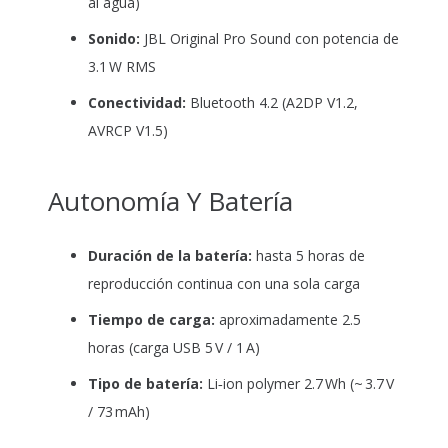
al agua)
Sonido:
JBL Original Pro Sound con potencia de
3.1 W RMS
Conectividad:
Bluetooth 4.2 (A2DP V1.2,
AVRCP V1.5)
Autonomía Y Batería
Duración de la batería:
hasta 5 horas de
reproducción continua con una sola carga
Tiempo de carga:
aproximadamente 2.5
horas (carga USB 5 V / 1 A)
Tipo de batería:
Li‑ion polymer 2.7 Wh (~ 3.7 V
/ 73 mAh)