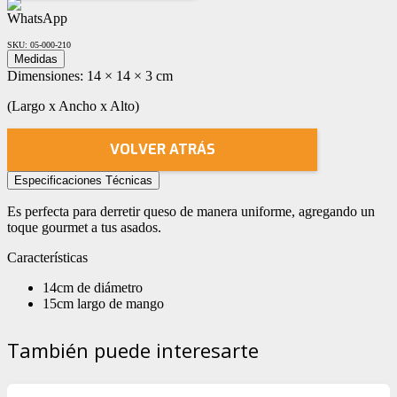
SKU:
05-000-210
Medidas
Dimensiones:
14 × 14 × 3 cm
(Largo x Ancho x Alto)
VOLVER ATRÁS
Especificaciones Técnicas
Es perfecta para derretir queso de manera uniforme, agregando un
toque gourmet a tus asados.
Características
14cm de diámetro
15cm largo de mango
También puede interesarte