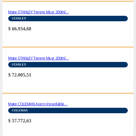
Mate STANLEY Terere Mug- 200ml…
STANLEY
$
66.934,68
Mate STANLEY Terere Mug- 200ml…
STANLEY
$
72.005,51
Mate COLEMAN Acero Inoxidable…
COLEMAN
$
57.772,63