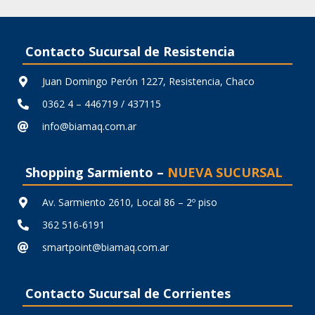
Contacto Sucursal de Resistencia
Juan Domingo Perón 1227, Resistencia, Chaco
0362 4 – 446719 / 437115
info@biamaq.com.ar
Shopping Sarmiento –
NUEVA SUCURSAL
Av. Sarmiento 2610, Local 86 – 2º piso
362 516-6191
smartpoint@biamaq.com.ar
Contacto Sucursal de Corrientes