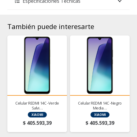
Especificaciones Técnicas
También puede interesarte
Celular REDMI 14C -Verde
Celular REDMI 14C -Negro
Salvi…
Media…
XIAOMI
XIAOMI
$
405.593,39
$
405.593,39