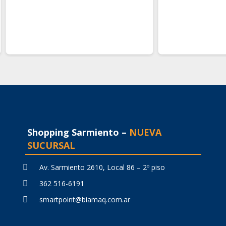
Shopping Sarmiento –
NUEVA
SUCURSAL
Av. Sarmiento 2610, Local 86 – 2º piso
362 516-6191
smartpoint@biamaq.com.ar