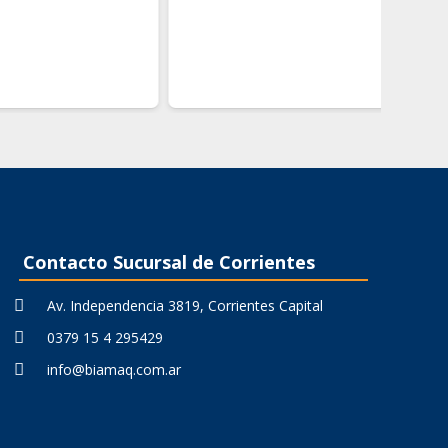
Contacto Sucursal de Corrientes
Av. Independencia 3819, Corrientes Capital
0379 15 4 295429
info@biamaq.com.ar