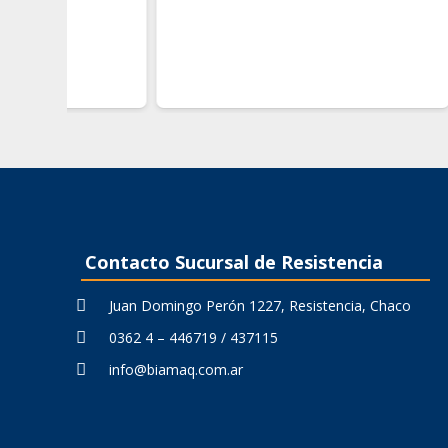
Contacto Sucursal de Resistencia
Juan Domingo Perón 1227, Resistencia, Chaco
0362 4 – 446719 / 437115
info@biamaq.com.ar