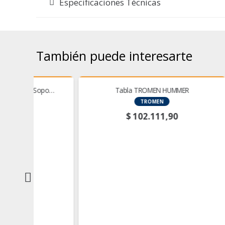
Especificaciones Técnicas
También puede interesarte
opo…
Tabla TROMEN HUMMER
Tabla
TROMEN
$
102.111,90