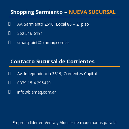
Shopping Sarmiento –
NUEVA SUCURSAL
Av. Sarmiento 2610, Local 86 – 2º piso
362 516-6191
smartpoint@biamaq.com.ar
Contacto Sucursal de Corrientes
Av. Independencia 3819, Corrientes Capital
0379 15 4 295429
info@biamaq.com.ar
Empresa líder en Venta y Alquiler de maquinarias para la