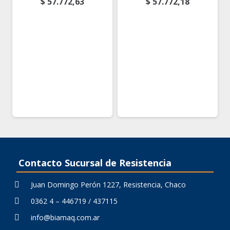
$
57.772,63
$
57.772,18
Contacto Sucursal de Resistencia
Juan Domingo Perón 1227, Resistencia, Chaco
0362 4 – 446719 / 437115
info@biamaq.com.ar