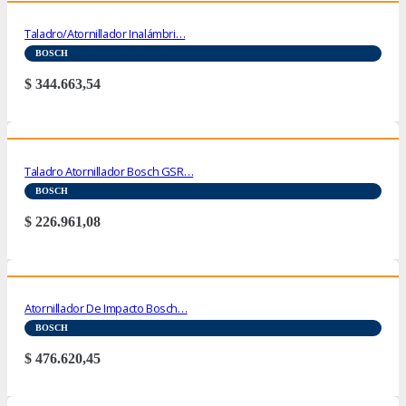
Taladro/Atornillador Inalámbri…
BOSCH
$
344.663,54
Taladro Atornillador Bosch GSR…
BOSCH
$
226.961,08
Atornillador De Impacto Bosch…
BOSCH
$
476.620,45