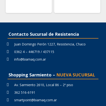
Contacto Sucursal de Resistencia
Juan Domingo Perón 1227, Resistencia, Chaco
0362 4 – 446719 / 437115
info@biamaq.com.ar
Shopping Sarmiento –
NUEVA SUCURSAL
Av. Sarmiento 2610, Local 86 – 2º piso
362 516-6191
smartpoint@biamaq.com.ar